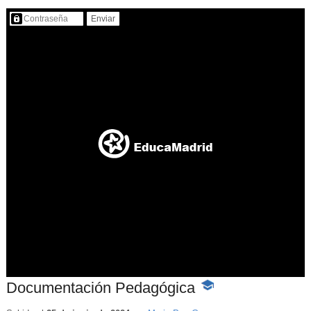
Contenido protegido…
Documentación Pedagógica
-
Contenido