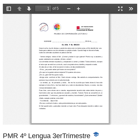
PMR 4º Lengua 3erTrimestre
-