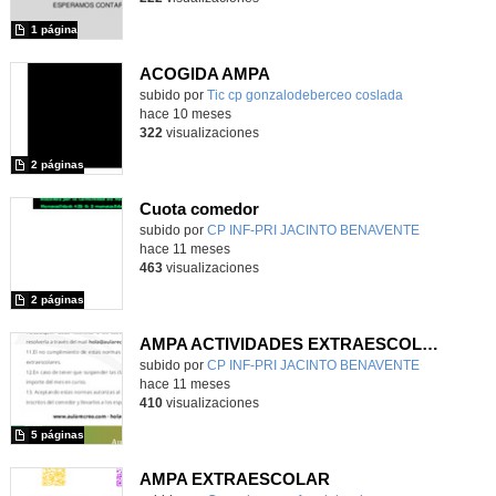
1 página
ACOGIDA AMPA
subido por
Tic cp gonzalodeberceo coslada
-
hace 10 meses
322
visualizaciones
2 páginas
Cuota comedor
subido por
CP INF-PRI JACINTO BENAVENTE
-
hace 11 meses
463
visualizaciones
2 páginas
AMPA ACTIVIDADES EXTRAESCOLARES
subido por
CP INF-PRI JACINTO BENAVENTE
-
hace 11 meses
410
visualizaciones
5 páginas
AMPA EXTRAESCOLAR