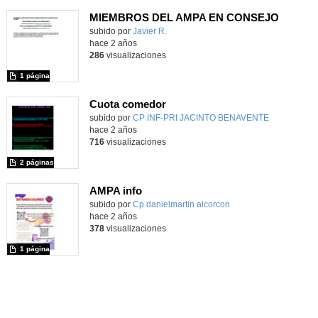
MIEMBROS DEL AMPA EN CONSEJO
subido por
Javier R.
-
hace 2 años
286
visualizaciones
1 página
Cuota comedor
subido por
CP INF-PRI JACINTO BENAVENTE
-
hace 2 años
716
visualizaciones
2 páginas
AMPA info
subido por
Cp danielmartin alcorcon
-
hace 2 años
378
visualizaciones
1 página