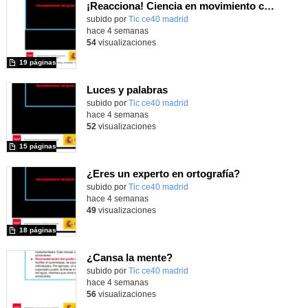
¡Reacciona! Ciencia en movimiento con micro:bit y Maqueen
subido por
Tic ce40 madrid
-
hace 4 semanas
54
visualizaciones
19 páginas
Luces y palabras
subido por
Tic ce40 madrid
-
hace 4 semanas
52
visualizaciones
15 páginas
¿Eres un experto en ortografía?
subido por
Tic ce40 madrid
-
hace 4 semanas
49
visualizaciones
18 páginas
¿Cansa la mente?
subido por
Tic ce40 madrid
-
hace 4 semanas
56
visualizaciones