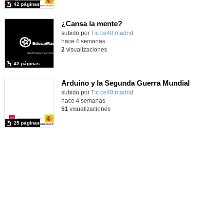
42 páginas
¿Cansa la mente?
subido por
Tic ce40 madrid
-
hace 4 semanas
2
visualizaciones
42 páginas
Arduino y la Segunda Guerra Mundial
subido por
Tic ce40 madrid
-
hace 4 semanas
51
visualizaciones
25 páginas