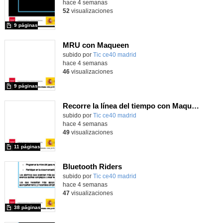
hace 4 semanas
52
visualizaciones
9 páginas
MRU con Maqueen
subido por
Tic ce40 madrid
-
hace 4 semanas
46
visualizaciones
9 páginas
Recorre la línea del tiempo con Maqueen
subido por
Tic ce40 madrid
-
hace 4 semanas
49
visualizaciones
11 páginas
Bluetooth Riders
subido por
Tic ce40 madrid
-
hace 4 semanas
47
visualizaciones
38 páginas