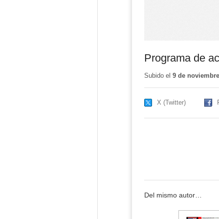
Programa de act
Subido el
9 de noviembre
X (Twitter)
Del mismo autor…