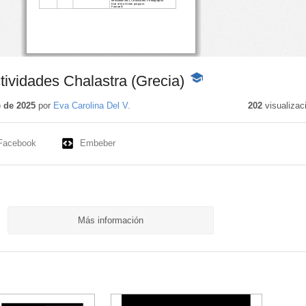
ividades Chalastra (Grecia)
-
Contenido
educativo
 de 2025
por
Eva Carolina Del V.
202
visualizac
Facebook
Embeber
Más información