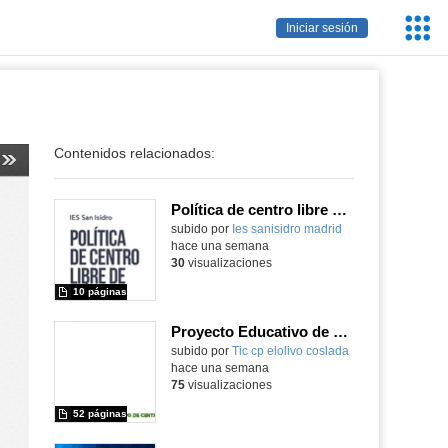
Servic
Iniciar sesión
Educa
Contenidos relacionados:
Política de centro libre de móviles
subido por
Ies sanisidro madrid
-
hace una semana
30
visualizaciones
10 páginas
Proyecto Educativo de Centro actualizado 2026
subido por
Tic cp elolivo coslada
-
hace una semana
75
visualizaciones
52 páginas