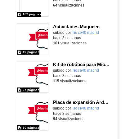
64
visualizaciones
182 páginas
Actividades Maqueen
Contenido educativo.
subido por
Tic ce40 madrid
-
hace 3 semanas
101
visualizaciones
19 páginas
Kit de robótica para Micro:Bit
Contenido educativo.
subido por
Tic ce40 madrid
-
hace 3 semanas
115
visualizaciones
27 páginas
Placa de expansión Arduino
Contenido educativo.
subido por
Tic ce40 madrid
-
hace 3 semanas
94
visualizaciones
30 páginas