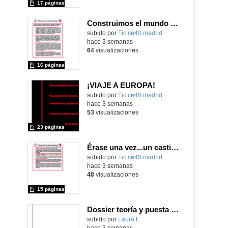
17 páginas
Construimos el mundo con LEGO
subido por
Tic ce40 madrid
-
hace 3 semanas
64
visualizaciones
16 páginas
¡VIAJE A EUROPA!
subido por
Tic ce40 madrid
-
hace 3 semanas
53
visualizaciones
23 páginas
Érase una vez...un castillo medieval
subido por
Tic ce40 madrid
-
hace 3 semanas
48
visualizaciones
15 páginas
Dossier teoría y puesta en práctica Äprendizaje Basado en Juegos en Educación Infantil y Primaria
Contenido educativo.
subido por
Laura L.
-
hace 3 semanas