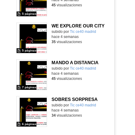
45
visualizaciones
5 páginas
WE EXPLORE OUR CITY
subido por
Tic ce40 madrid
-
hace 4 semanas
35
visualizaciones
5 páginas
MANDO A DISTANCIA
subido por
Tic ce40 madrid
-
hace 4 semanas
45
visualizaciones
7 páginas
SOBRES SORPRESA
subido por
Tic ce40 madrid
-
hace 4 semanas
34
visualizaciones
6 páginas