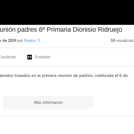
unión padres 6º Primaria Dionisio Ridruejo
e de 2024
por
Beatriz S.
10
visualizac
Facebook
Embeber
tenidos tratados en la primera reunión de padres, celebrada el 6 de
Más información