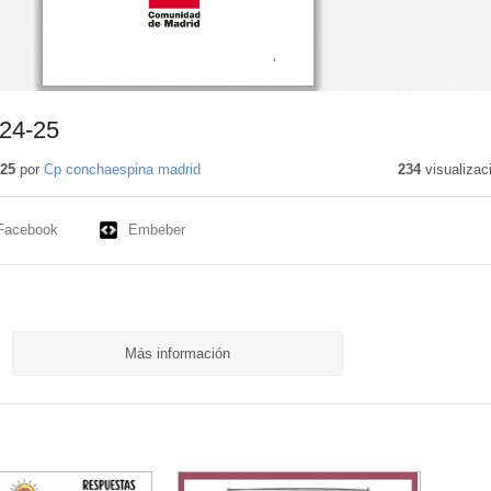
24-25
025
por
Cp conchaespina madrid
234
visualizac
Facebook
Embeber
Más información