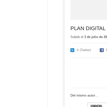
PLAN DIGITAL 
Subido el
3 de julio de 2
X (Twitter)
Del mismo autor…