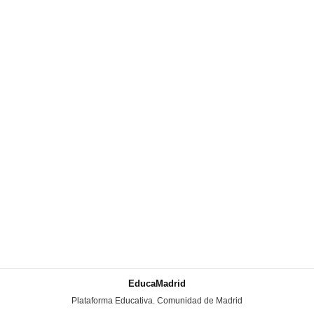
EducaMadrid
-
Plataforma Educativa. Comunidad de Madrid
-