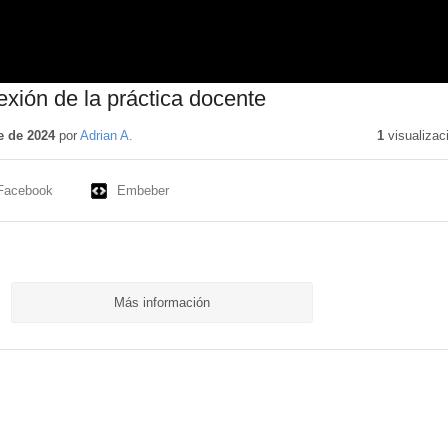
exión de la práctica docente
e de 2024
por
Adrian A.
1
visualizac
Facebook
Embeber
Más información