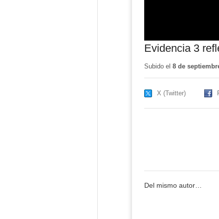
Evidencia 3 refl
Subido el
8 de septiembr
X (Twitter)
Del mismo autor…