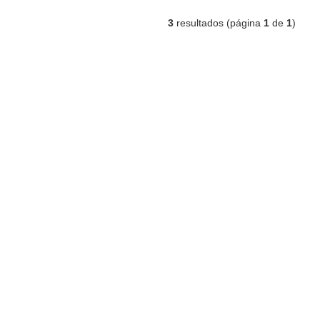
3
resultados (página
1
de
1
)