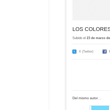
LOS COLORE
Subido el
23 de marzo de
X (Twitter)
Del mismo autor…