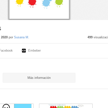
S
 2020
por
Susana M.
499
visualizac
Facebook
Embeber
Más información