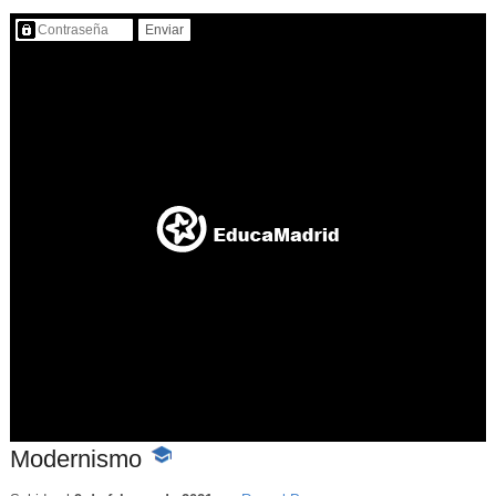
Contenido protegido…
Modernismo
-
Contenido