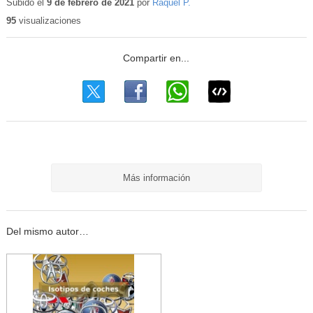
educativo
Subido el
9 de febrero de 2021
por
Raquel P.
95
visualizaciones
Más información
Del mismo autor…