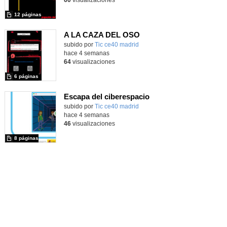
12 páginas
A LA CAZA DEL OSO
subido por
Tic ce40 madrid
-
hace 4 semanas
64
visualizaciones
6 páginas
Escapa del ciberespacio
subido por
Tic ce40 madrid
-
hace 4 semanas
46
visualizaciones
8 páginas