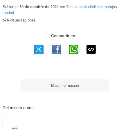
Contenido
educativo
Subido el
30 de octubre de 2024
por
Tic eoi extciudadlineal-barajas
madrid
574
visualizaciones
Más información
Del mismo autor…