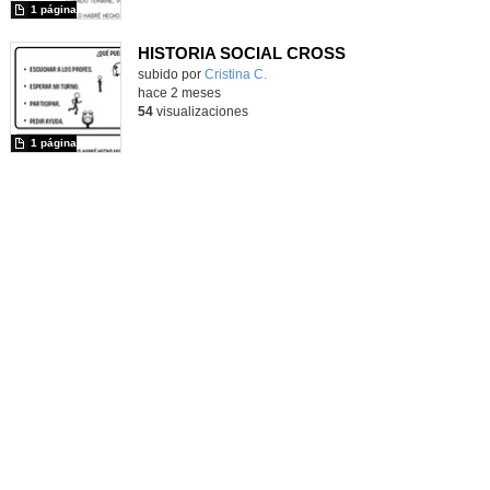
1 página
HISTORIA SOCIAL CROSS
subido por
Cristina C.
-
hace 2 meses
54
visualizaciones
1 página