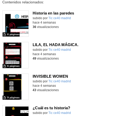
Contenidos relacionados:
Historia en las paredes
subido por
Tic ce40 madrid
-
hace 4 semanas
36
visualizaciones
6 páginas
LILA, EL HADA MÁGICA.
subido por
Tic ce40 madrid
-
hace 4 semanas
49
visualizaciones
6 páginas
INVISIBLE WOMEN
subido por
Tic ce40 madrid
-
hace 4 semanas
43
visualizaciones
9 páginas
¿Cuál es tu historia?
subido por
Tic ce40 madrid
-