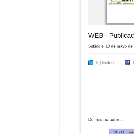
WEB - Publicac
Subido el
19 de mayo de 
X (Twitter)
Del mismo autor…