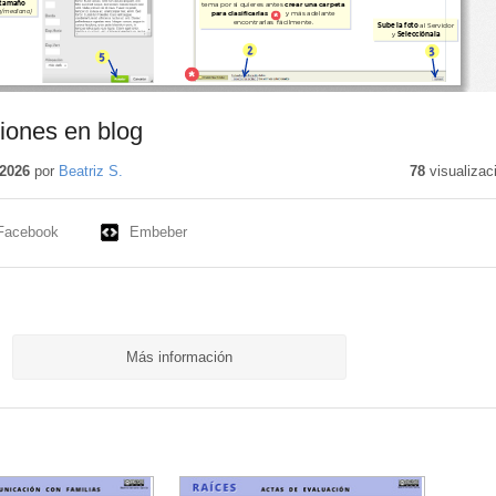
iones en blog
2026
por
Beatriz S.
78
visualizac
Facebook
Embeber
Más información