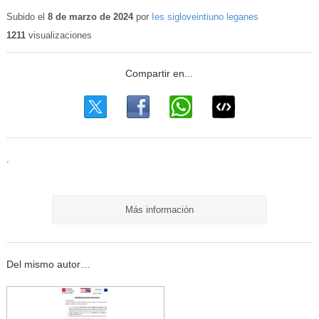
Contenido
educativo
Subido el
8 de marzo de 2024
por
Ies sigloveintiuno leganes
1211
visualizaciones
.
Más información
Del mismo autor…