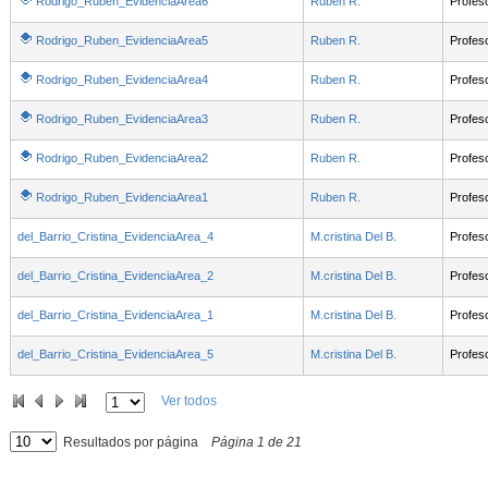
Rodrigo_Ruben_EvidenciaArea6
Ruben R.
Profes
Rodrigo_Ruben_EvidenciaArea5
Ruben R.
Profes
Rodrigo_Ruben_EvidenciaArea4
Ruben R.
Profes
Rodrigo_Ruben_EvidenciaArea3
Ruben R.
Profes
Rodrigo_Ruben_EvidenciaArea2
Ruben R.
Profes
Rodrigo_Ruben_EvidenciaArea1
Ruben R.
Profes
del_Barrio_Cristina_EvidenciaArea_4
M.cristina Del B.
Profes
del_Barrio_Cristina_EvidenciaArea_2
M.cristina Del B.
Profes
del_Barrio_Cristina_EvidenciaArea_1
M.cristina Del B.
Profes
del_Barrio_Cristina_EvidenciaArea_5
M.cristina Del B.
Profes
Ver todos
Resultados por página
Página
1
de
21