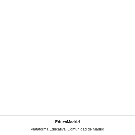
EducaMadrid
-
Plataforma Educativa. Comunidad de Madrid
-