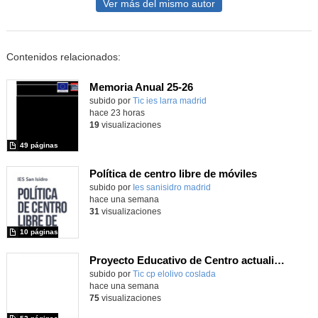
Ver más del mismo autor
Contenidos relacionados:
Memoria Anual 25-26
subido por
Tic ies larra madrid
-
hace 23 horas
19
visualizaciones
49 páginas
Política de centro libre de móviles
subido por
Ies sanisidro madrid
-
hace una semana
31
visualizaciones
10 páginas
Proyecto Educativo de Centro actualizado 2026
subido por
Tic cp elolivo coslada
-
hace una semana
75
visualizaciones