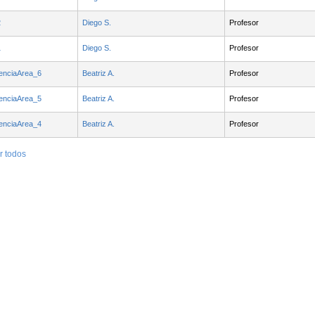
2
Diego S.
Profesor
1
Diego S.
Profesor
enciaArea_6
Beatriz A.
Profesor
enciaArea_5
Beatriz A.
Profesor
enciaArea_4
Beatriz A.
Profesor
r todos