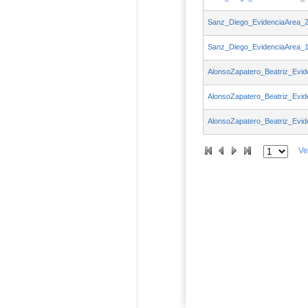
Sanz_Diego_EvidenciaArea_
Sanz_Diego_EvidenciaArea_
AlonsoZapatero_Beatriz_Evid
AlonsoZapatero_Beatriz_Evid
AlonsoZapatero_Beatriz_Evid
Ve