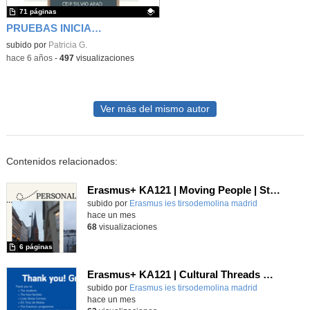
71 páginas
PRUEBAS INICIALES
Contenido educativo.
subido por
Patricia G.
-
hace 6 años
-
497
visualizaciones
Ver más del mismo autor
Contenidos relacionados:
Erasmus+ KA121 | Moving People | Student Presentation 2 | Neustadt 2024
Contenido educativo.
subido por
Erasmus ies tirsodemolina madrid
-
hace un mes
68
visualizaciones
6 páginas
Erasmus+ KA121 | Cultural Threads UNESCO | Padua–Madrid 2026
Contenido educativo.
subido por
Erasmus ies tirsodemolina madrid
-
hace un mes