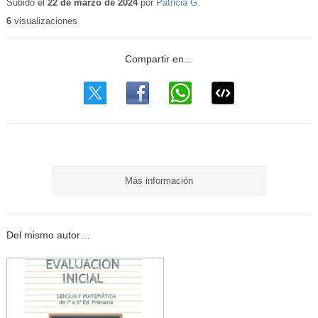
educativo
Subido el
22 de marzo de 2024
por
Patricia G.
6
visualizaciones
Más información
Del mismo autor…