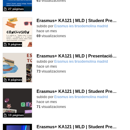
63
visualizaciones
27 páginas
Erasmus+ KA121 | MLD | Student Presentation 2 | San Bonifacio-Verona 2025
Contenido educativo.
subido por
Erasmus ies tirsodemolina madrid
-
hace un mes
69
visualizaciones
9 páginas
Erasmus+ KA121 | MLD | Presentación 1 | Verona 2025
Contenido educativo.
subido por
Erasmus ies tirsodemolina madrid
-
hace un mes
73
visualizaciones
8 páginas
Erasmus+ KA121 | MLD | Student Presentation | Turin 2025
Contenido educativo.
subido por
Erasmus ies tirsodemolina madrid
-
hace un mes
71
visualizaciones
13 páginas
Erasmus+ KA121 | MLD | Student Presentation 2 | Rome 2025