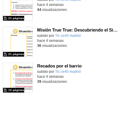
hace 4 semanas
44
visualizaciones
21 páginas
Misión True True: Descubriendo el Sistema Solar
subido por
Tic ce40 madrid
-
hace 4 semanas
36
visualizaciones
21 páginas
Recados por el barrio
subido por
Tic ce40 madrid
-
hace 4 semanas
39
visualizaciones
12 páginas