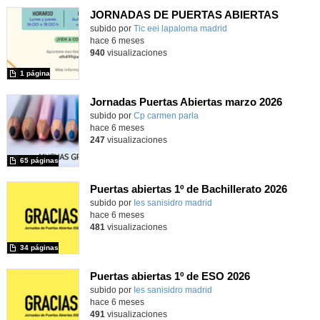
JORNADAS DE PUERTAS ABIERTAS
subido por
Tic eei lapaloma madrid
-
hace 6 meses
940
visualizaciones
1 página
Jornadas Puertas Abiertas marzo 2026
subido por
Cp carmen parla
-
hace 6 meses
247
visualizaciones
65 páginas
Puertas abiertas 1º de Bachillerato 2026
subido por
Ies sanisidro madrid
-
hace 6 meses
481
visualizaciones
34 páginas
Puertas abiertas 1º de ESO 2026
subido por
Ies sanisidro madrid
-
hace 6 meses
491
visualizaciones