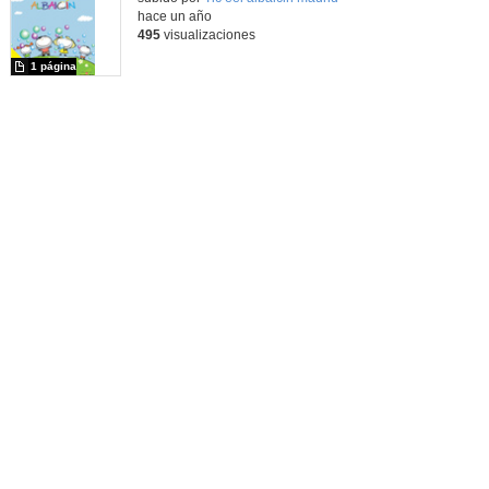
hace un año
495
visualizaciones
1 página