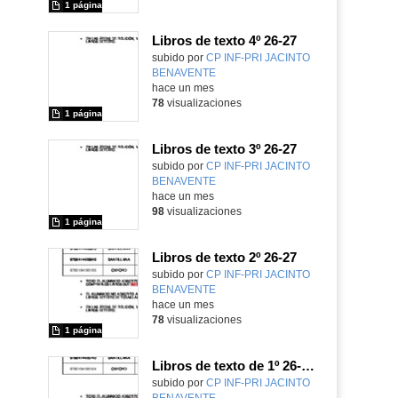
1 página
Libros de texto 4º 26-27
subido por
CP INF-PRI JACINTO
BENAVENTE
-
hace un mes
78
visualizaciones
1 página
Libros de texto 3º 26-27
subido por
CP INF-PRI JACINTO
BENAVENTE
-
hace un mes
98
visualizaciones
1 página
Libros de texto 2º 26-27
subido por
CP INF-PRI JACINTO
BENAVENTE
-
hace un mes
78
visualizaciones
1 página
Libros de texto de 1º 26-27
subido por
CP INF-PRI JACINTO
BENAVENTE
-