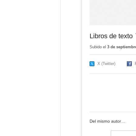
Libros de texto
-
Subido el
3 de septiembr
X (Twitter)
Del mismo autor…