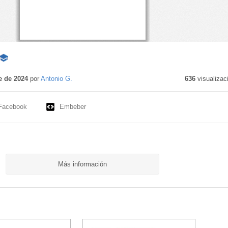
Contenido
educativo
e de 2024
por
Antonio G.
636
visualizac
Facebook
Embeber
Más información