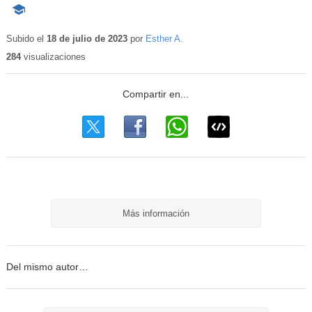
-
Contenido
educativo
Subido el
18 de julio de 2023
por
Esther A.
284
visualizaciones
Más información
Del mismo autor…