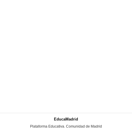
EducaMadrid
-
Plataforma Educativa. Comunidad de Madrid
-