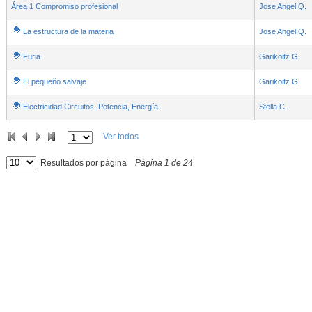
Área 1 Compromiso profesional
Jose Angel Q.
La estructura de la materia
Jose Angel Q.
Furia
Garikoitz G.
El pequeño salvaje
Garikoitz G.
Electricidad Circuitos, Potencia, Energía
Stella C.
Ver todos
Resultados por página
Página
1
de
24