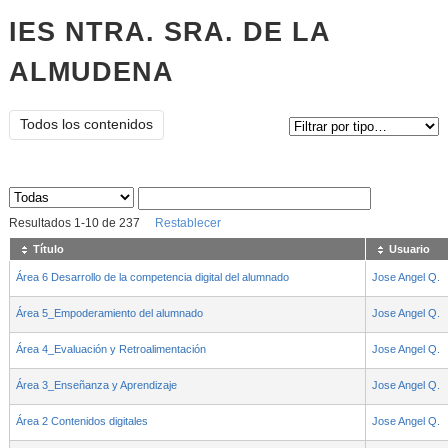
IES NTRA. SRA. DE LA
ALMUDENA
Tipo de contenido:
Todos los contenidos
Sus archivos
:
Resultados
1
-
10
de
237
Restablecer
Título
Usuario
Área 6 Desarrollo de la competencia digital del alumnado
Jose Angel Q.
Área 5_Empoderamiento del alumnado
Jose Angel Q.
Área 4_Evaluación y Retroalimentación
Jose Angel Q.
Área 3_Enseñanza y Aprendizaje
Jose Angel Q.
Área 2 Contenidos digitales
Jose Angel Q.