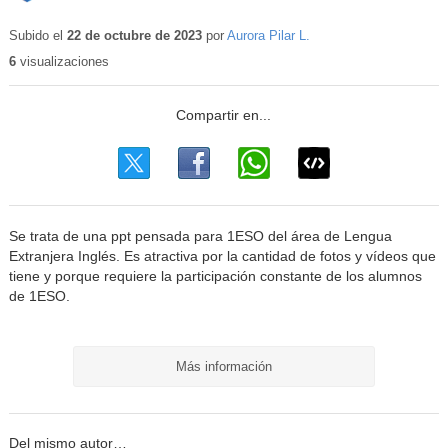
Contenido
educativo
Subido el
22 de octubre de 2023
por
Aurora Pilar L.
6
visualizaciones
Se trata de una ppt pensada para 1ESO del área de Lengua
Extranjera Inglés. Es atractiva por la cantidad de fotos y vídeos que
tiene y porque requiere la participación constante de los alumnos
de 1ESO.
Más información
Del mismo autor…