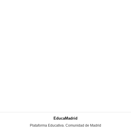
EducaMadrid
-
Plataforma Educativa. Comunidad de Madrid
-