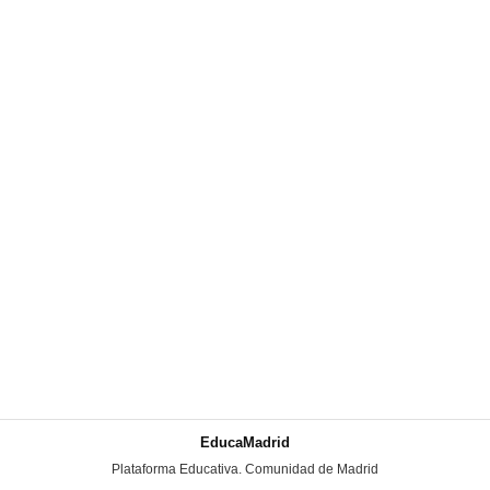
EducaMadrid
-
Plataforma Educativa. Comunidad de Madrid
-