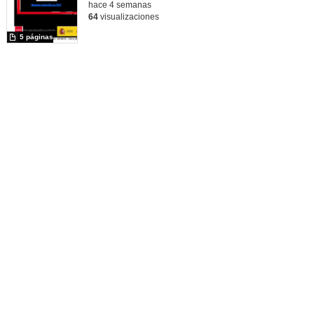
hace 4 semanas
64
visualizaciones
5 páginas