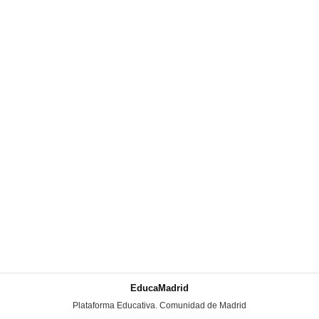
EducaMadrid
-
Plataforma Educativa. Comunidad de Madrid
-