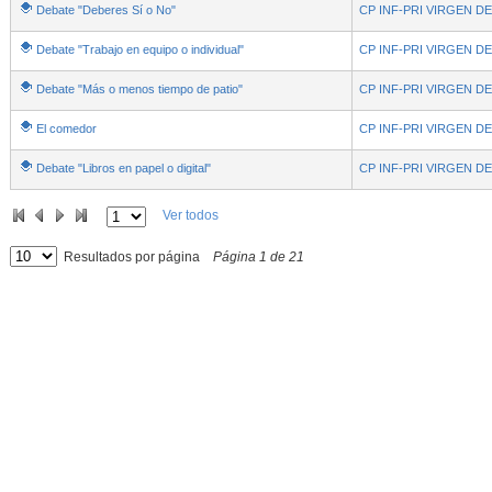
Debate "Deberes Sí o No"
CP INF-PRI VIRGEN D
Debate "Trabajo en equipo o individual"
CP INF-PRI VIRGEN D
Debate "Más o menos tiempo de patio"
CP INF-PRI VIRGEN D
El comedor
CP INF-PRI VIRGEN D
Debate "Libros en papel o digital"
CP INF-PRI VIRGEN D
Ver todos
Resultados por página
Página
1
de
21