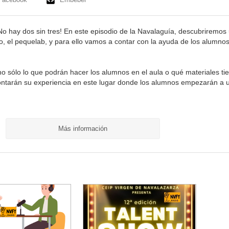
 hay dos sin tres! En este episodio de la Navalaguía, descubriremos
io, el pequelab, y para ello vamos a contar con la ayuda de los alumno
o sólo lo que podrán hacer los alumnos en el aula o qué materiales ti
ontarán su experiencia en este lugar donde los alumnos empezarán a 
Más información