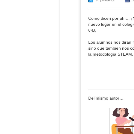
Como dicen por ahí… ¡No
nuevo lugar en el coleg
6ºB.
Los alumnos nos dirán n
sino que también nos c
la metodología STEAM.
Del mismo autor…