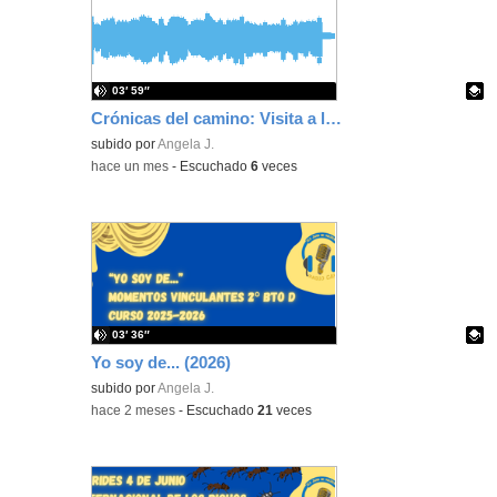
03′ 59″
Crónicas del camino: Visita a la catedral de la Almudena 2º ESO
Contenido educativo.
subido por
Angela J.
-
hace un mes
-
Escuchado
6
veces
03′ 36″
Yo soy de... (2026)
Contenido educativo.
subido por
Angela J.
-
hace 2 meses
-
Escuchado
21
veces