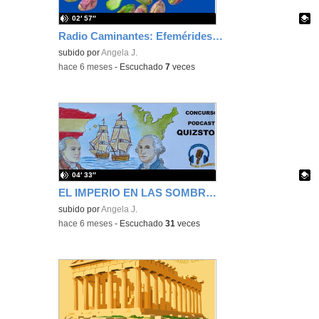
02′ 57″
Radio Caminantes: Efemérides 26 de enero: Día del pistacho
Contenido educativo.
subido por
Angela J.
-
hace 6 meses
-
Escuchado
7
veces
04′ 33″
EL IMPERIO EN LAS SOMBRAS (Radio Caminantes para Quizstory)
Contenido educativo.
subido por
Angela J.
-
hace 6 meses
-
Escuchado
31
veces