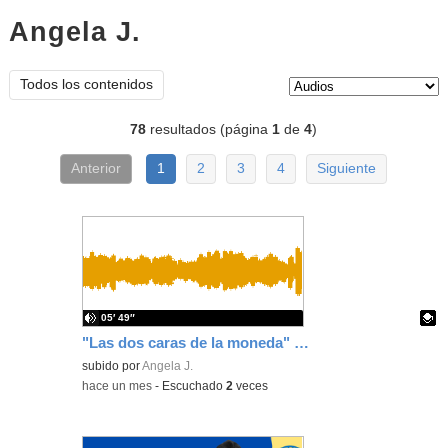
Angela J.
audios
Tipo de contenido:
Todos los contenidos
78
resultados (página
1
de
4
)
Anterior
1
2
3
4
Siguiente
05′ 49″
"Las dos caras de la moneda" e-twinning S.S. Reyes-Florencia
Contenido educativo.
subido por
Angela J.
-
hace un mes
-
Escuchado
2
veces