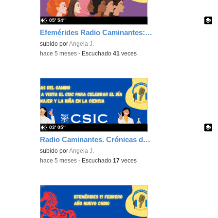
05′ 54″
Efemérides Radio Caminantes: Día Internacional de la Mujer
Contenido educativo.
subido por
Angela J.
-
hace 5 meses
-
Escuchado
41
veces
03′ 05″
Radio Caminantes. Crónicas del camino: 4º ESO (A) Visita el CSIC (Día de la mujer y la niña en la ciencia)
Contenido educativo.
subido por
Angela J.
-
hace 5 meses
-
Escuchado
17
veces