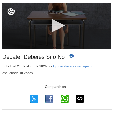
Debate "Deberes Sí o No"
-
Contenido
educativo
Subido el
21 de abril de 2026
por
Cp navalazarza sanagustin
escuchado
10
veces