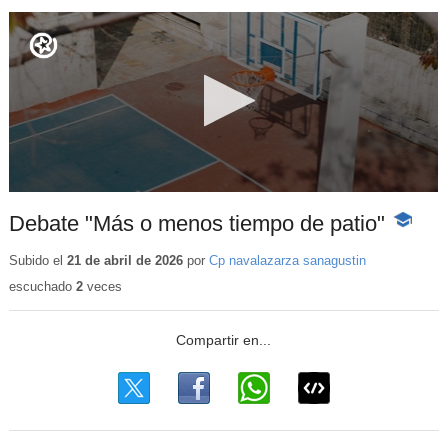
Debate "Más o menos tiempo de patio"
-
Conteni
educativ
Subido el
21 de abril de 2026
por
Cp navalazarza sanagustin
escuchado
2
veces