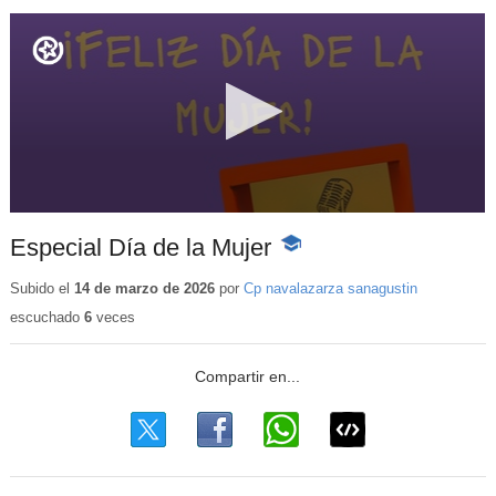
Especial Día de la Mujer
-
Contenido
educativo
Subido el
14 de marzo de 2026
por
Cp navalazarza sanagustin
escuchado
6
veces