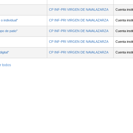
CP INF-PRI VIRGEN DE NAVALAZARZA
Cuenta insti
o individual"
CP INF-PRI VIRGEN DE NAVALAZARZA
Cuenta insti
po de patio"
CP INF-PRI VIRGEN DE NAVALAZARZA
Cuenta insti
CP INF-PRI VIRGEN DE NAVALAZARZA
Cuenta insti
igital"
CP INF-PRI VIRGEN DE NAVALAZARZA
Cuenta insti
r todos