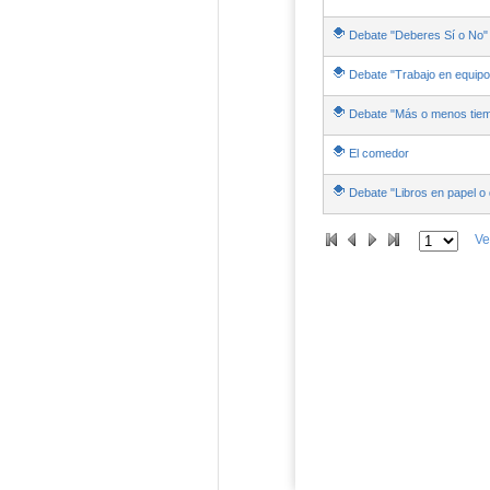
Debate "Deberes Sí o No"
Debate "Trabajo en equipo 
Debate "Más o menos tiem
El comedor
Debate "Libros en papel o d
Ve