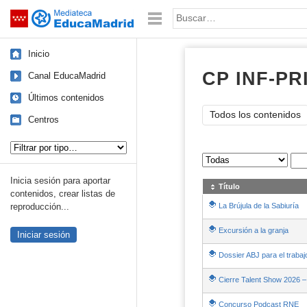
Mediateca de EducaMadrid
Saltar navegación
Palabra o frase:
Inicio
CP INF-P
Canal EducaMadrid
Últimos contenidos
Todos los contenidos
Centros
Tipo de contenido:
Sus archivos
:
Inicia sesión para aportar
Título
contenidos, crear listas de
La Brújula de la Sabiuría
reproducción...
Excursión a la granja
Iniciar sesión
Dossier ABJ para el trabaj
Cierre Talent Show 2026 – 
Concurso Podcast RNE