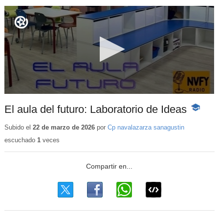
El aula del futuro: Laboratorio de Ideas
-
Contenid
educativ
Subido el
22 de marzo de 2026
por
Cp navalazarza sanagustin
escuchado
1
veces