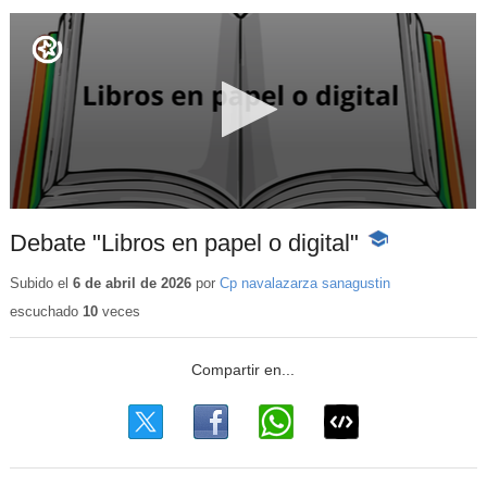
Debate "Libros en papel o digital"
-
Contenido
educativo
Subido el
6 de abril de 2026
por
Cp navalazarza sanagustin
escuchado
10
veces