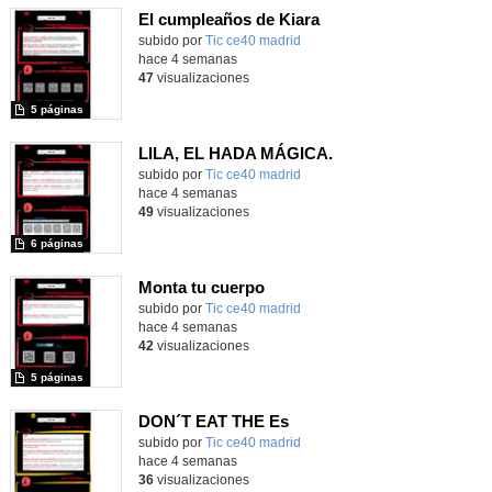
El cumpleaños de Kiara
subido por
Tic ce40 madrid
-
hace 4 semanas
47
visualizaciones
5 páginas
LILA, EL HADA MÁGICA.
subido por
Tic ce40 madrid
-
hace 4 semanas
49
visualizaciones
6 páginas
Monta tu cuerpo
subido por
Tic ce40 madrid
-
hace 4 semanas
42
visualizaciones
5 páginas
DON´T EAT THE Es
subido por
Tic ce40 madrid
-
hace 4 semanas
36
visualizaciones