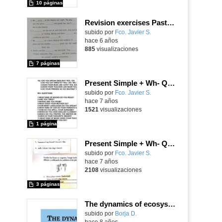
10 páginas
Revision exercises Past Simple (exercises & key)
subido por
Fco. Javier S.
-
hace 6 años
885
visualizaciones
7 páginas
Present Simple + Wh- Questionss, REVISION EXERCISES (key)
subido por
Fco. Javier S.
-
hace 7 años
1521
visualizaciones
1 página
Present Simple + Wh- Questionss, REVISION EXERCISES
subido por
Fco. Javier S.
-
hace 7 años
2108
visualizaciones
3 páginas
The dynamics of ecosystems
Contenido educativo.
subido por
Borja D.
-
hace 8 años