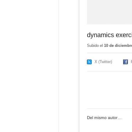
dynamics exerc
Subido el
10 de diciembr
X (Twitter)
Del mismo autor…