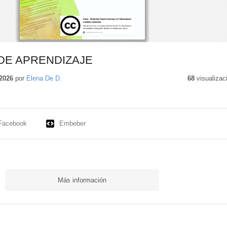
DE APRENDIZAJE
2026
por
Elena De D.
68
visualizac
Facebook
Embeber
Más información