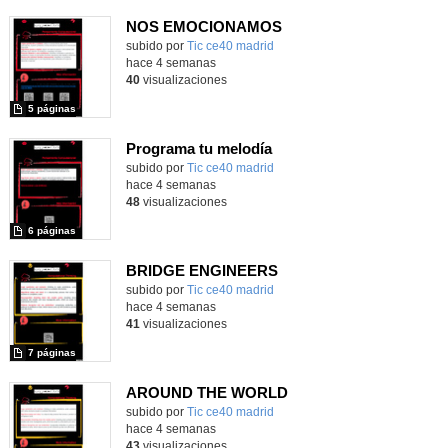
NOS EMOCIONAMOS
subido por
Tic ce40 madrid
-
hace 4 semanas
40
visualizaciones
5 páginas
Programa tu melodía
subido por
Tic ce40 madrid
-
hace 4 semanas
48
visualizaciones
6 páginas
BRIDGE ENGINEERS
subido por
Tic ce40 madrid
-
hace 4 semanas
41
visualizaciones
7 páginas
AROUND THE WORLD
subido por
Tic ce40 madrid
-
hace 4 semanas
43
visualizaciones