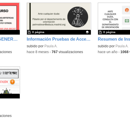
0 página
0 página
Información BECAS GENERALES curso 26/27
Información Pruebas de Acceso a Grado Medio y Superior para el curso 25/26
Contenido educativo.
subido por
Paula A.
Contenido educativo
subido por
Paula A.
aciones
-
hace 8 meses
-
767
visualizaciones
-
hace un año
-
1068
aciones