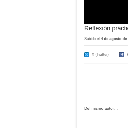
Reflexión práct
Subido el
4 de agosto de
X (Twitter)
Del mismo autor…