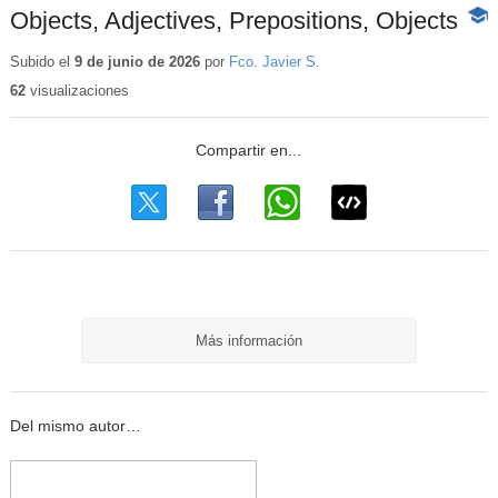
Objects, Adjectives, Prepositions, Objects
-
Cont
educ
Subido el
9 de junio de 2026
por
Fco. Javier S.
62
visualizaciones
Más información
Del mismo autor…