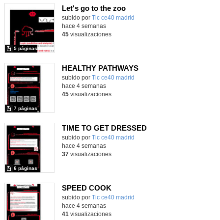
Let's go to the zoo
subido por
Tic ce40 madrid
-
hace 4 semanas
45
visualizaciones
5 páginas
HEALTHY PATHWAYS
subido por
Tic ce40 madrid
-
hace 4 semanas
45
visualizaciones
7 páginas
TIME TO GET DRESSED
subido por
Tic ce40 madrid
-
hace 4 semanas
37
visualizaciones
6 páginas
SPEED COOK
subido por
Tic ce40 madrid
-
hace 4 semanas
41
visualizaciones