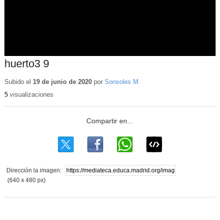
huerto3 9
Subido el
19 de junio de 2020
por
Sonsoles M.
5
visualizaciones
Dirección la imagen:
(640 x 480 px)