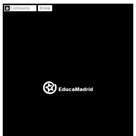
Contenido protegido…