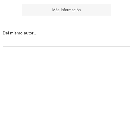
Más información
Del mismo autor…