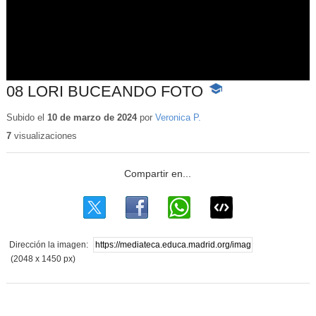
08 LORI BUCEANDO FOTO
-
Contenido
educativo
Subido el
10 de marzo de 2024
por
Veronica P.
7
visualizaciones
Dirección la imagen:
(2048 x 1450 px)