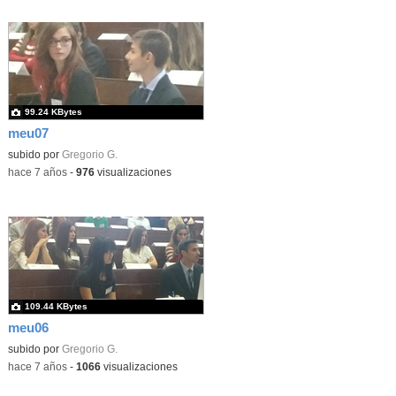
99.24 KBytes
meu07
subido por
Gregorio G.
-
hace 7 años
-
976
visualizaciones
109.44 KBytes
meu06
subido por
Gregorio G.
-
hace 7 años
-
1066
visualizaciones