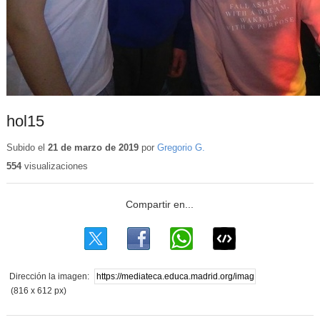
hol15
Subido el
21 de marzo de 2019
por
Gregorio G.
554
visualizaciones
Dirección la imagen:
(816 x 612 px)