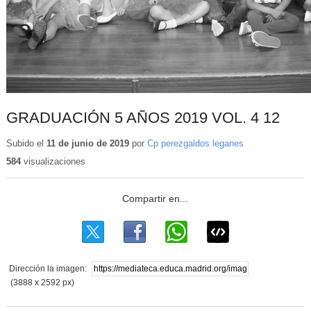
GRADUACIÓN 5 AÑOS 2019 VOL. 4 12
Subido el
11 de junio de 2019
por
Cp perezgaldos leganes
584
visualizaciones
Dirección la imagen:
(3888 x 2592 px)