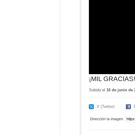
¡MIL GRACIAS
Subido el
16 de junio de 
X (Twitter)
Dirección la imagen: